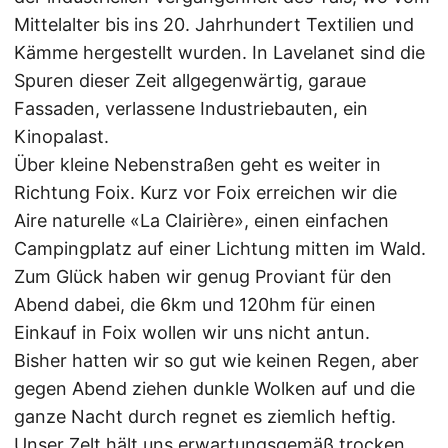
Mittelalter bis ins 20. Jahrhundert Textilien und
Kämme hergestellt wurden. In Lavelanet sind die
Spuren dieser Zeit allgegenwärtig, garaue
Fassaden, verlassene Industriebauten, ein
Kinopalast.
Über kleine Nebenstraßen geht es weiter in
Richtung Foix. Kurz vor Foix erreichen wir die
Aire naturelle «La Clairière», einen einfachen
Campingplatz auf einer Lichtung mitten im Wald.
Zum Glück haben wir genug Proviant für den
Abend dabei, die 6km und 120hm für einen
Einkauf in Foix wollen wir uns nicht antun.
Bisher hatten wir so gut wie keinen Regen, aber
gegen Abend ziehen dunkle Wolken auf und die
ganze Nacht durch regnet es ziemlich heftig.
Unser Zelt hält uns erwartungsgemäß trocken