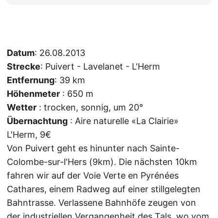
Datum
: 26.08.2013
Strecke
: Puivert - Lavelanet - L'Herm
Entfernung
: 39 km
Höhenmeter
: 650 m
Wetter
: trocken, sonnig, um 20°
Übernachtung
: Aire naturelle «La Clairie»
L'Herm, 9€
Von Puivert geht es hinunter nach Sainte-
Colombe-sur-l'Hers (9km). Die nächsten 10km
fahren wir auf der Voie Verte en Pyrénées
Cathares, einem Radweg auf einer stillgelegten
Bahntrasse. Verlassene Bahnhöfe zeugen von
der industriellen Vergangenheit des Tals, wo vom