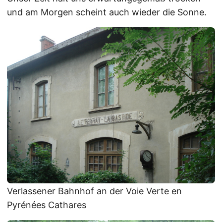
und am Morgen scheint auch wieder die Sonne.
Verlassener Bahnhof an der Voie Verte en
Pyrénées Cathares