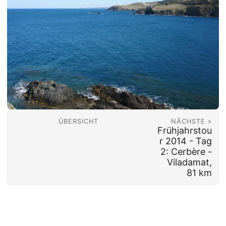
ÜBERSICHT
NÄCHSTE »
Frühjahrstou
r 2014 - Tag
2: Cerbère -
Viladamat,
81 km