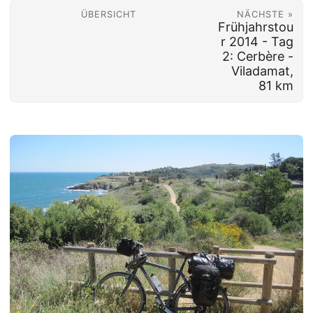
ÜBERSICHT
NÄCHSTE »
Frühjahrstou
r 2014 - Tag
2: Cerbère -
Viladamat,
81 km