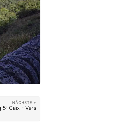
NÄCHSTE »
 5: Caïx - Vers