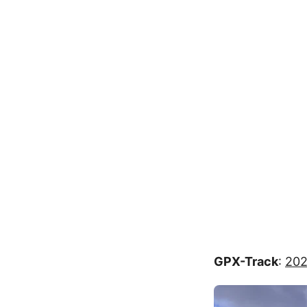
GPX-Track
:
202