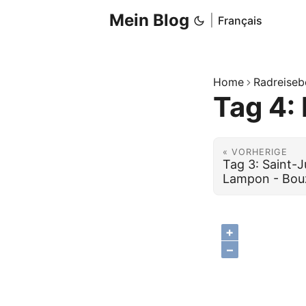
Mein Blog
|
Français
Home
Radreiseb
Tag 4: 
« VORHERIGE
Tag 3: Saint-J
Lampon - Bou
+
–