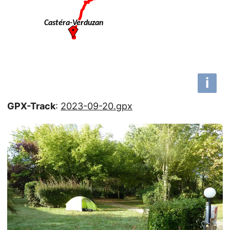
i
GPX-Track
:
2023-09-20.gpx