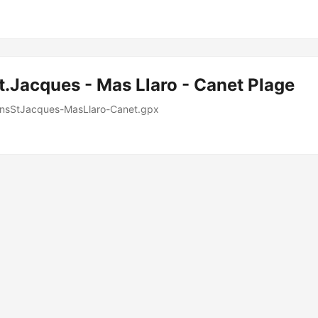
t.Jacques - Mas Llaro - Canet Plage
insStJacques-MasLlaro-Canet.gpx