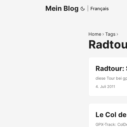
Mein Blog
|
Français
Home
Tags
Radto
Radtour: 
diese Tour bei 
4. Juli 2011
Le Col de
GPX-Track: ColD