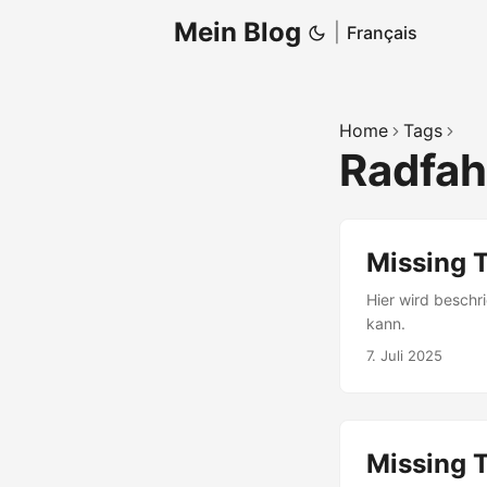
Mein Blog
|
Français
Home
Tags
Radfa
Missing 
Hier wird beschr
kann.
7. Juli 2025
Missing 