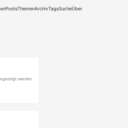
sen
Posts
Themen
Archiv
Tags
Suche
Über
 angezeigt werden