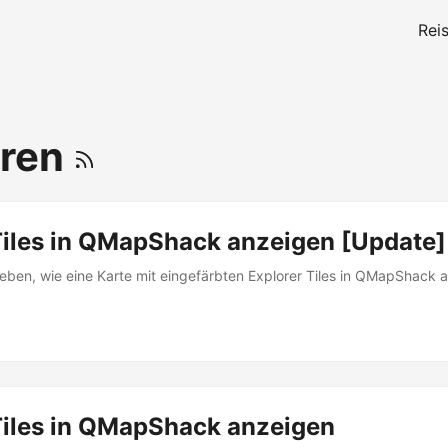
Rei
hren
Tiles in QMapShack anzeigen [Update]
ieben, wie eine Karte mit eingefärbten Explorer Tiles in QMapShack
Tiles in QMapShack anzeigen