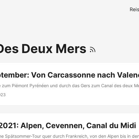
Rei
Des Deux Mers
tember: Von Carcassonne nach Valen
 zum Piémont Pyrénéen und durch das Gers zum Canal des deux Me
023
021: Alpen, Cevennen, Canal du Midi
ne Spätsommer-Tour quer durch Frankreich, von den Alpen bis in den