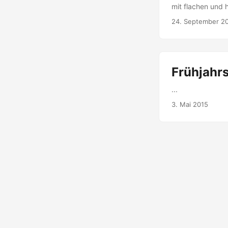
mit flachen und 
24. September 2
Frühjahr
...
3. Mai 2015