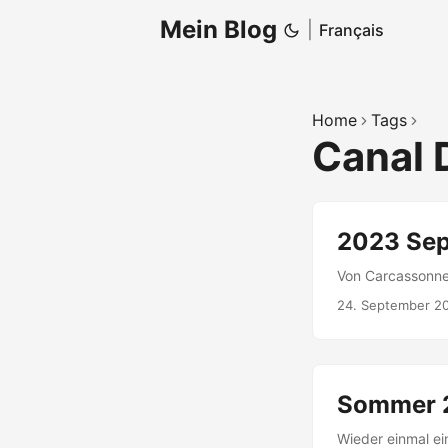
Mein Blog
|
Français
Home
Tags
Canal 
2023 Sep
Von Carcassonne
24. September 2
Sommer 2
Wieder einmal ei