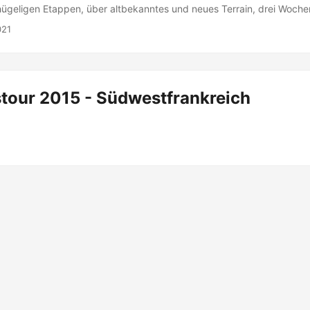
hügeligen Etappen, über altbekanntes und neues Terrain, drei Woch
021
stour 2015 - Südwestfrankreich