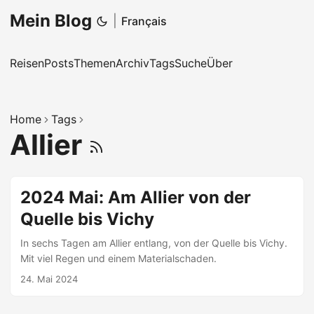
Mein Blog
|
Français
Reisen
Posts
Themen
Archiv
Tags
Suche
Über
Home
Tags
Allier
2024 Mai: Am Allier von der
Quelle bis Vichy
In sechs Tagen am Allier entlang, von der Quelle bis Vichy.
Mit viel Regen und einem Materialschaden.
24. Mai 2024