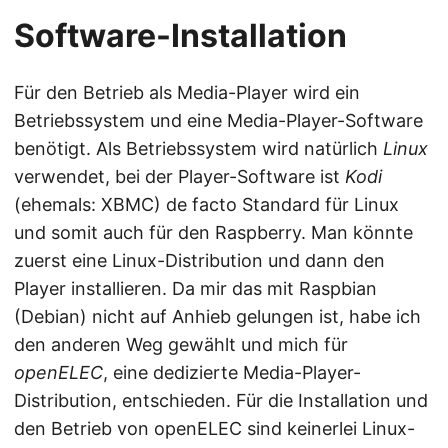
Software-Installation
Für den Betrieb als Media-Player wird ein
Betriebssystem und eine Media-Player-Software
benötigt. Als Betriebssystem wird natürlich
Linux
verwendet, bei der Player-Software ist
Kodi
(ehemals: XBMC) de facto Standard für Linux
und somit auch für den Raspberry. Man könnte
zuerst eine Linux-Distribution und dann den
Player installieren. Da mir das mit Raspbian
(Debian) nicht auf Anhieb gelungen ist, habe ich
den anderen Weg gewählt und mich für
openELEC
, eine dedizierte Media-Player-
Distribution, entschieden. Für die Installation und
den Betrieb von openELEC sind keinerlei Linux-