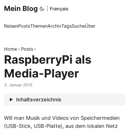
Mein Blog
|
Français
Reisen
Posts
Themen
Archiv
Tags
Suche
Über
Home
Posts
RaspberryPi als
Media-Player
3. Januar 2015
Inhaltsverzeichnis
Will man Musik und Videos von Speichermedien
(USB-Stick, USB-Platte), aus dem lokalen Netz