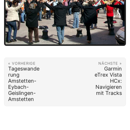
« VORHERIGE
NÄCHSTE »
Tageswande
Garmin
rung
eTrex Vista
Amstetten-
HCx:
Eybach-
Navigieren
Geislingen-
mit Tracks
Amstetten