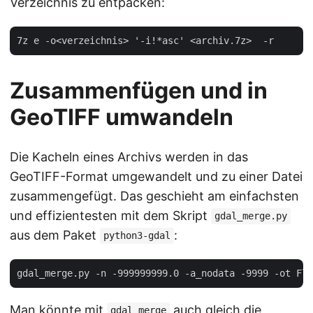
Verzeichnis zu entpacken:
Zusammenfügen und in
GeoTIFF umwandeln
Die Kacheln eines Archivs werden in das
GeoTIFF-Format umgewandelt und zu einer Datei
zusammengefügt. Das geschieht am einfachsten
und effizientesten mit dem Skript
gdal_merge.py
aus dem Paket
:
python3-gdal
Man könnte mit
auch gleich die
gdal_merge