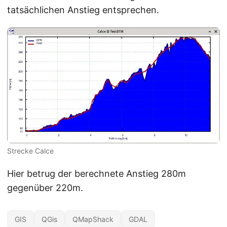
tatsächlichen Anstieg entsprechen.
Strecke Calce
Hier betrug der berechnete Anstieg 280m
gegenüber 220m.
GIS
QGis
QMapShack
GDAL