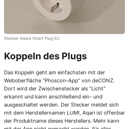
Stecker Aqara Smart Plug EU
Koppeln des Plugs
Das Koppeln geht am einfachsten mit der
Weboberfläche “Phoscon-App” von deCONZ.
Dort wird der Zwischenstecker als “Licht”
erkannt und kann anschließend ein- und
ausgeschaltet werden. Der Stecker meldet sich
mit dem Herstellernamen
LUMI
, Aqari ist offenbar
der Produktname dieses Herstellers. Mehr kann
mit der App nicht gemacht werden, für alles