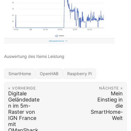
Auswertung des Items Leistung
SmartHome
OpenHAB
Raspberry Pi
« VORHERIGE
NÄCHSTE »
Digitale
Mein
Geländedate
Einstieg in
n im 5m-
die
Raster von
SmartHome-
IGN France
Welt
mit
QMapShack