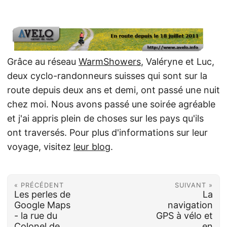
Grâce au réseau
WarmShowers
, Valéryne et Luc,
deux cyclo-randonneurs suisses qui sont sur la
route depuis deux ans et demi, ont passé une nuit
chez moi. Nous avons passé une soirée agréable
et j'ai appris plein de choses sur les pays qu'ils
ont traversés. Pour plus d'informations sur leur
voyage, visitez
leur blog
.
« PRÉCÉDENT
SUIVANT »
Les perles de
La
Google Maps
navigation
- la rue du
GPS à vélo et
Colonel de
en