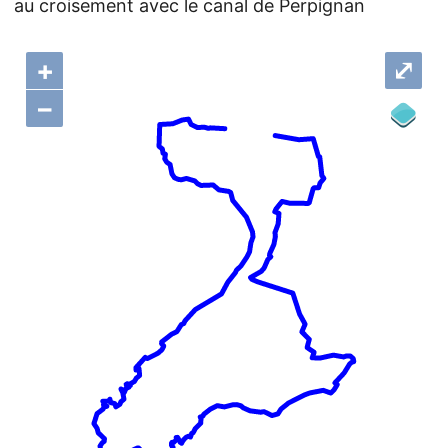
au croisement avec le canal de Perpignan
+
⤢
–