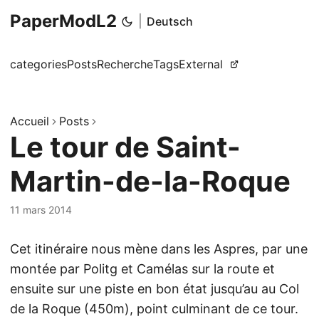
PaperModL2
|
Deutsch
categories
Posts
Recherche
Tags
External
Accueil
Posts
Le tour de Saint-
Martin-de-la-Roque
11 mars 2014
Cet itinéraire nous mène dans les Aspres, par une
montée par Politg et Camélas sur la route et
ensuite sur une piste en bon état jusqu’au au Col
de la Roque (450m), point culminant de ce tour.