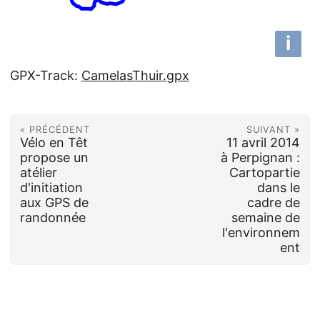
i
GPX-Track:
CamelasThuir.gpx
« PRÉCÉDENT
SUIVANT »
Vélo en Têt
11 avril 2014
propose un
à Perpignan :
atélier
Cartopartie
d'initiation
dans le
aux GPS de
cadre de
randonnée
semaine de
l'environnem
ent